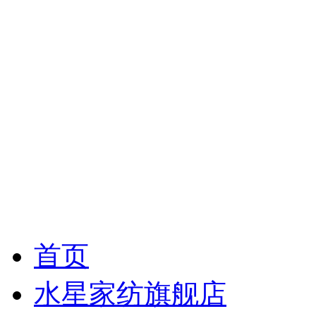
首页
水星家纺旗舰店