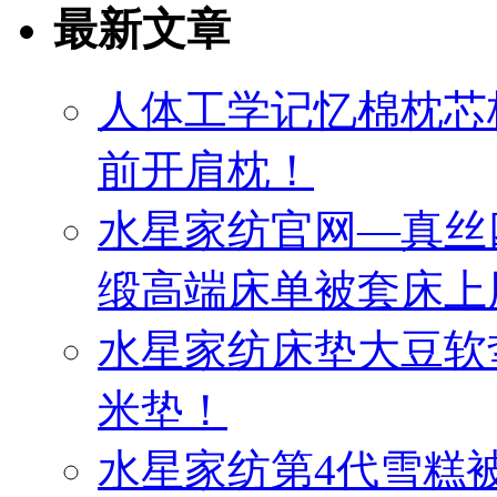
最新文章
人体工学记忆棉枕芯
前开肩枕！
水星家纺官网—真丝
缎高端床单被套床上
水星家纺床垫大豆软
米垫！
水星家纺第4代雪糕