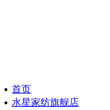
首页
水星家纺旗舰店