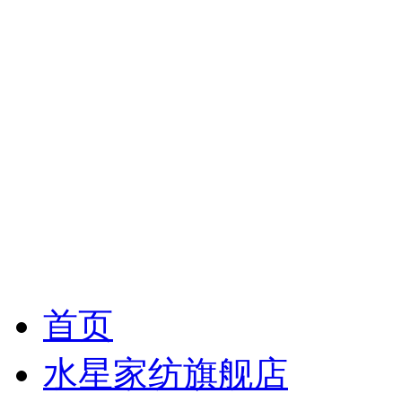
首页
水星家纺旗舰店