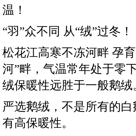
温！
“羽”众不同 从“绒”过冬！
松花江高寒不冻河畔 孕
河”畔，气温常年处于零
绒保暖性远胜于一般鹅绒
严选鹅绒，不是所有的白
有高保暖性。