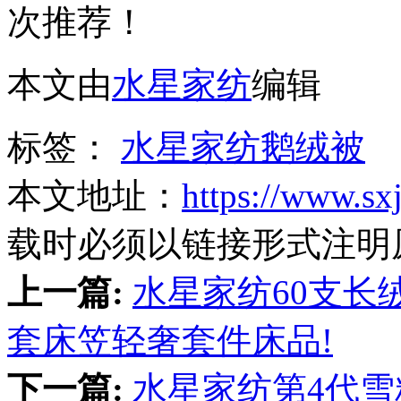
次推荐！
本文由
水星家纺
编辑
标签：
水星家纺鹅绒被
本文地址：
https://www.sx
载时必须以链接形式注明
上一篇:
水星家纺60支长
套床笠轻奢套件床品!
下一篇:
水星家纺第4代