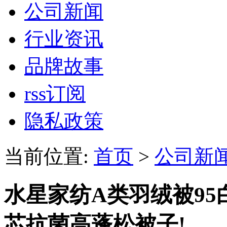
公司新闻
行业资讯
品牌故事
rss订阅
隐私政策
当前位置:
首页
>
公司新
水星家纺A类羽绒被9
芯抗菌高蓬松被子!