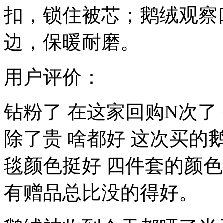
扣，锁住被芯；鹅绒观察
边，保暖耐磨。
用户评价：
钻粉了 在这家回购N次了
除了贵 啥都好 这次买的
毯颜色挺好 四件套的颜色
有赠品总比没的得好。