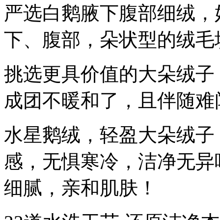
严选白鹅腋下腹部细绒，
下、腹部，朵状型的绒毛
挑选更具价值的大朵绒子
成团不暖和了，且伴随难
水星鹅绒，轻盈大朵绒子
感，无惧寒冷，洁净无异
细腻，亲和肌肤！