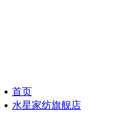
首页
水星家纺旗舰店