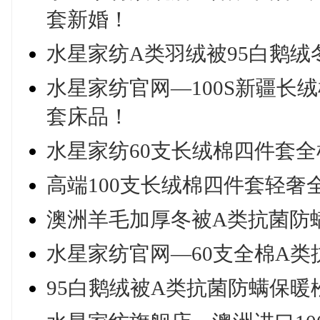
套新婚！
水星家纺A类羽绒被95白鹅绒
水星家纺官网—100S新疆长
套床品！
水星家纺60支长绒棉四件套全
高端100支长绒棉四件套轻奢
澳洲羊毛加厚冬被A类抗菌防
水星家纺官网—60支全棉A
95白鹅绒被A类抗菌防螨保