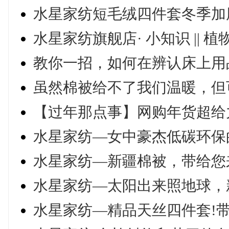
水星家纺短毛绒四件套冬季加厚
水星家纺旗舰店· 小知识 ||
教你一招，如何在辨认床上用
虽然棉被给不了我们温暖，但
【过年那点事】网购年货超给
水星家纺—女中豪杰低碳环保
水星家纺—新疆棉被，带给您
水星家纺—太阳出来照地球，
水星家纺—精品天丝四件套!