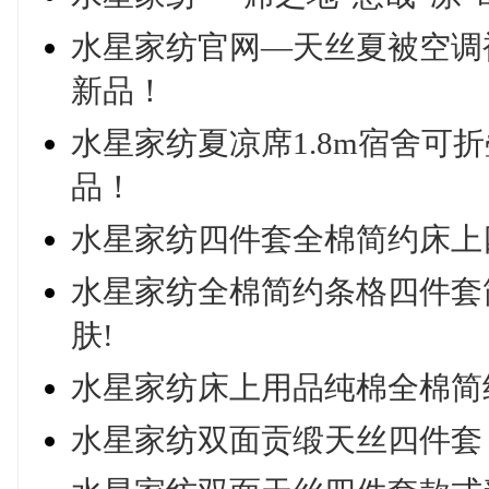
水星家纺官网—天丝夏被空调被
新品！
水星家纺夏凉席1.8m宿舍可
品！
水星家纺四件套全棉简约床上四
水星家纺全棉简约条格四件套
肤!
水星家纺床上用品纯棉全棉简
水星家纺双面贡缎天丝四件套