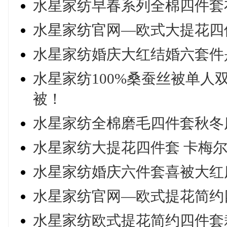
水星家纺早春系列全棉四件套
水星家纺官网—欧式大提花四
水星家纺婚庆大红结婚六套件
水星家纺100%桑蚕丝被单
被！
水星家纺全棉磨毛四件套秋冬
水星家纺大提花四件套 卡梅尔
水星家纺婚庆六件套喜被大红
水星家纺官网—欧式提花简约
水星家纺欧式提花简约四件套