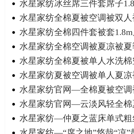
水星家纺冰丝席三件套席子1.
水星家纺全棉夏被空调被双人被
水星家纺全棉四件套被套1.8m
水星家纺全棉空调被夏凉被夏
水星家纺全棉夏被单人水洗棉空
水星家纺夏被空调被单人夏凉被
水星家纺官网—全棉夏被空调
水星家纺官网—云淡风轻全棉
水星家纺—仲夏之蓝床单式粗
水星家纺—“席之地”悠哉“凉”