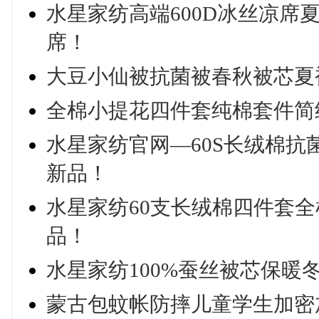
水星家纺高端600D冰丝凉席
席！
大豆小仙被抗菌被春秋被芯夏
全棉小提花四件套纯棉套件简约
水星家纺官网—60S长绒棉抗
新品！
水星家纺60支长绒棉四件套
品！
水星家纺100%蚕丝被芯保暖
蒙古包蚊帐防摔儿童学生加密