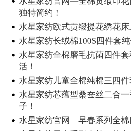
水星家纺官网—全棉贡缎印花
独特简约！
水星家纺欧式贡缎提花绣花床
水星家纺长绒棉100S四件套
水星家纺全棉磨毛抗菌四件套
活！
水星家纺儿童全棉纯棉三四件
水星家纺芯蕴型桑蚕丝二合一
子！
水星家纺官网—早春系列全棉