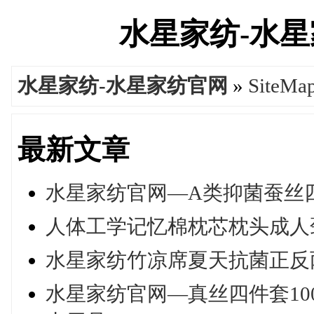
水星家纺-水星家纺
水星家纺-水星家纺官网
»
SiteMa
最新文章
水星家纺官网—A类抑菌蚕丝四
人体工学记忆棉枕芯枕头成人
水星家纺竹凉席夏天抗菌正反
水星家纺官网—真丝四件套1