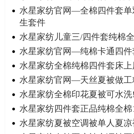
水星家纺官网—全棉四件套单双
生套件
水星家纺儿童三/四件套纯棉
水星家纺官网—纯棉卡通四件
水星家纺全棉纯棉四件套床上用
水星家纺官网—天丝夏被做工
水星家纺全棉印花夏被可水洗
水星家纺四件套正品纯棉全棉1
水星家纺夏被空调被单人夏凉被