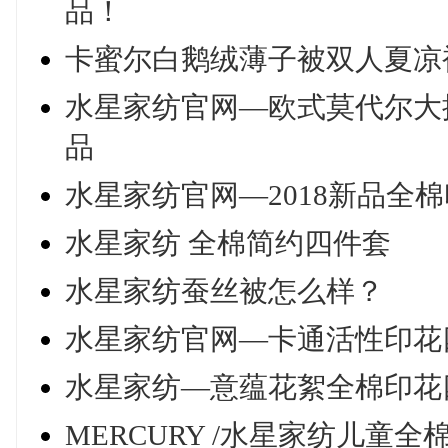
品！
卡蜜尔白鹅绒薄子被双人夏凉
水星家纺官网—欧式莫代尔大提
品
水星家纺官网—2018新品全棉
水星家纺 全棉简约四件套
水星家纺蚕丝被怎么样？
水星家纺官网—卡通活性印花
水星家纺—意蕴花絮全棉印花
MERCURY /水星家纺儿童全