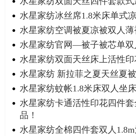
水星家纺双面天丝四件套款式
水星家纺冰丝席1.8米床单式凉席
水星家纺空调被夏凉被双人薄被
水星家纺官网—被子被芯单双
水星家纺双面天丝床上活性印花
水星家纺 新拉菲之夏天丝夏被双
水星家纺蚊帐1.8米床双人坐床
水星家纺卡通活性印花四件套全
品！
水星家纺全棉四件套双人1.8