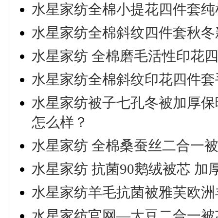
水星家纺全棉小提花四件套纯棉
水星家纺全棉斜纹四件套秋冬
水星家纺 全棉磨毛活性印花四件
水星家纺全棉斜纹印花四件套
水星家纺被子七孔冬被加厚保
怎么样？
水星家纺 全棉桑蚕丝二合一被
水星家纺 抗菌90鹅绒被芯 
水星家纺羊毛抗菌被雅芙欧洲
水星家纺官网—大豆二合一被