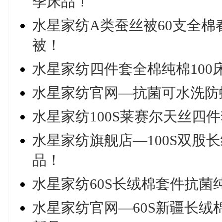
季床品！
水星家纺A类蚕丝被60支全
被！
水星家纺四件套全棉纯棉10
水星家纺官网—抗菌可水洗防
水星家纺100S莱赛尔天丝四件
水星家纺旗舰店—100S双股
品！
水星家纺60S长绒棉套件抗菌
水星家纺官网—60S新疆长绒