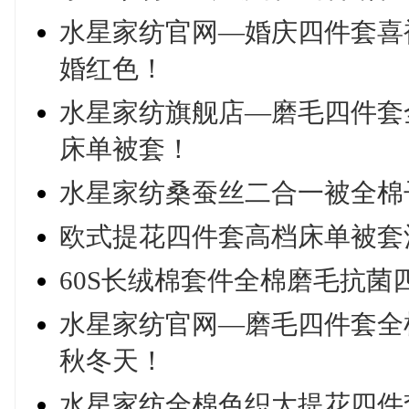
水星家纺官网—婚庆四件套喜
婚红色！
水星家纺旗舰店—磨毛四件套
床单被套！
水星家纺桑蚕丝二合一被全棉
欧式提花四件套高档床单被套
60S长绒棉套件全棉磨毛抗
水星家纺官网—磨毛四件套全
秋冬天！
水星家纺全棉色织大提花四件