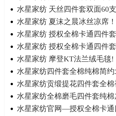
水星家纺 天丝四件套双面60支
水星家纺 夏沫之晨冰丝凉席
水星家纺 授权全棉卡通四件套
水星家纺 授权全棉卡通四件
水星家纺 摩登KT法兰绒毛毯!
水星家纺四件套全棉纯棉简约北
水星家纺贡缎提花四件套全棉
水星家纺全棉磨毛四件套纯棉
水星家纺官网—授权全棉卡通