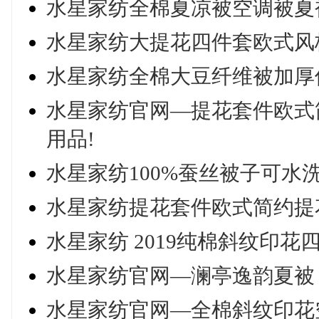
水星家纺全棉夏凉被空调被夏
水星家纺大提花四件套欧式风格双
水星家纺全棉大豆纤维被加厚
水星家纺官网—提花套件欧式简约
用品!
水星家纺100%蚕丝被子可水
水星家纺提花套件欧式简约提花四
水星家纺 2019纯棉斜纹印花
水星家纺官网—澜亭逸韵夏被 
水星家纺官网—全棉斜纹印花空调