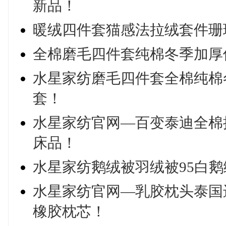
新品！
暖绒四件套猫感法拉绒套件珊
全棉磨毛四件套纯棉冬季加厚
水星家纺磨毛四件套全棉纯棉
套！
水星家纺官网—百变泰迪全棉
床品！
水星家纺鹅绒被羽绒被95白
水星家纺官网—乳胶枕头泰国
橡胶枕芯！