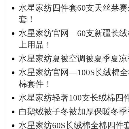
水星家纺四件套60支天丝莱
套！
水星家纺官网—60支新疆长
上用品！
水星家纺夏被空调被夏季夏凉
水星家纺官网—100S长绒棉
棉套件！
水星家纺轻奢100支长绒棉四
白鹅绒被子冬被加厚保暖冬季
水星家纺60S长绒棉全棉四件