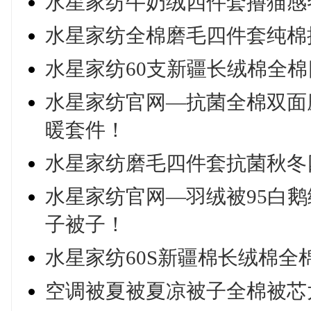
水星家纺牛奶绒四件套撸猫感
水星家纺全棉磨毛四件套纯棉
水星家纺60支新疆长绒棉全
水星家纺官网—抗菌全棉双面
暖套件！
水星家纺磨毛四件套抗菌秋冬
水星家纺官网—羽绒被95白
子被子！
水星家纺60S新疆棉长绒棉
空调被夏被夏凉被子全棉被芯