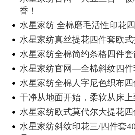
香！
水星家纺 全棉磨毛活性印花四件
水星家纺真丝提花四件套欧式提
水星家纺全棉简约条格四件套
水星家纺官网—全棉斜纹四件
水星家纺全棉人字尼色织布四
干净从地面开始，柔软从床上
水星家纺欧式莫代尔大提花四件
水星家纺斜纹印花三/四件套40