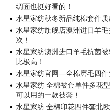
绸面也挺好看的！
水星家纺秋冬新品纯棉套件质
水星家纺旗舰店澳洲进口羊毛
次！
水星家纺澳洲进口羊毛抗菌被
比极高！
水星家纺官网—全棉磨毛四件
水星家纺 全棉被套单件多花
可以用的一款被套！
水星家纺 全棉印花四件套北欧