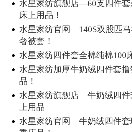
水星家纺旗舰店—60支四件
床上用品！
水星家纺官网—140S双股匹
奢被套！
水星家纺四件套全棉纯棉100
水星家纺加厚牛奶绒四件套撸
品！
水星家纺旗舰店—牛奶绒四件套
上用品
水星家纺官网—牛奶绒四件套