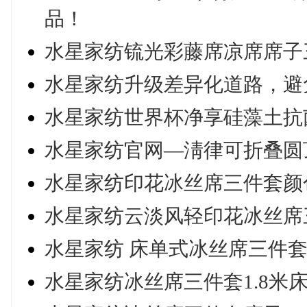
品！
水星家纺锍光彩藤席凉席席子三
水星家纺升级差异化道路，避免
水星家纺世界杯净享硅藻土抗菌冬
水星家纺官网—淸律可折叠圆
水星家纺印花冰丝席三件套颜色
水星家纺云淡风轻印花冰丝席
水星家纺 床单式冰丝席三件
水星家纺冰丝席三件套1.8米床