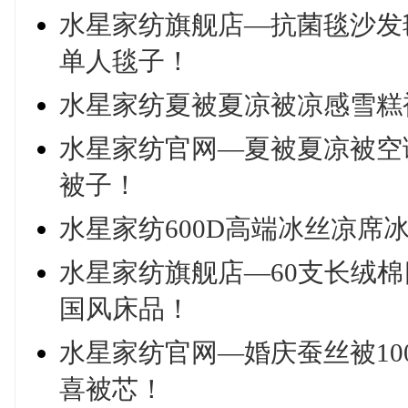
水星家纺旗舰店—抗菌毯沙发
单人毯子！
水星家纺夏被夏凉被凉感雪糕
水星家纺官网—夏被夏凉被空
被子！
水星家纺600D高端冰丝凉席
水星家纺旗舰店—60支长绒
国风床品！
水星家纺官网—婚庆蚕丝被1
喜被芯！