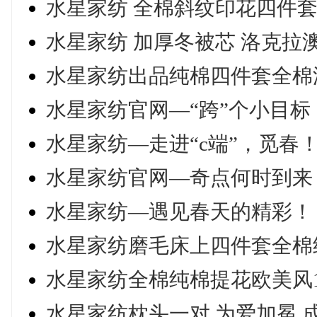
水星家纺 全棉斜纹印花四件套 
水星家纺 加厚冬被芯 洛克拉
水星家纺出品纯棉四件套全棉波
水星家纺官网—“跨”个小目
水星家纺—走进“c端”，觅春
水星家纺官网—奇点何时到来
水星家纺—遇见春天的精彩！
水星家纺磨毛床上四件套全棉
水星家纺全棉纯棉提花欧美风1
水星家纺枕头一对 为爱加冕 