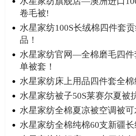
水星家纺旗舰店—澳洲进口1
卷毛被!
水星家纺100S长绒棉四件套
品！
水星家纺官网—全棉磨毛四件
单被套！
水星家纺床上用品四件套全棉纯
水星家纺被子50S莱赛尔夏被
水星家纺全棉夏凉被空调被可
水星家纺全棉纯棉60支新疆