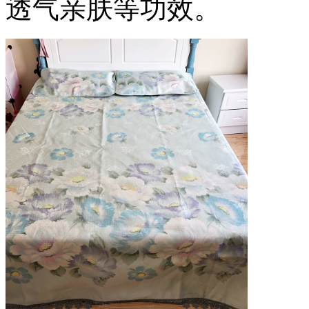
透气亲肤等功效。