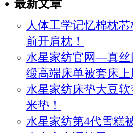
最新文章
人体工学记忆棉枕芯
前开肩枕！
水星家纺官网—真丝
缎高端床单被套床上
水星家纺床垫大豆软
米垫！
水星家纺第4代雪糕