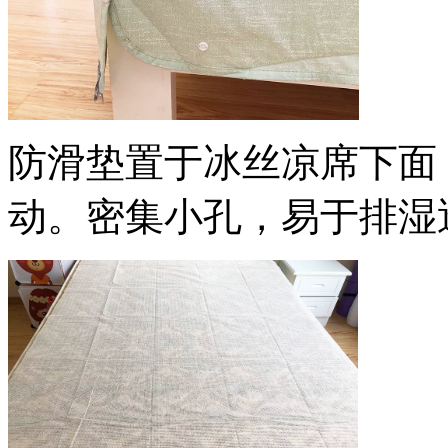
防滑垫置于冰丝凉席下面
动。密集小孔，易于排湿