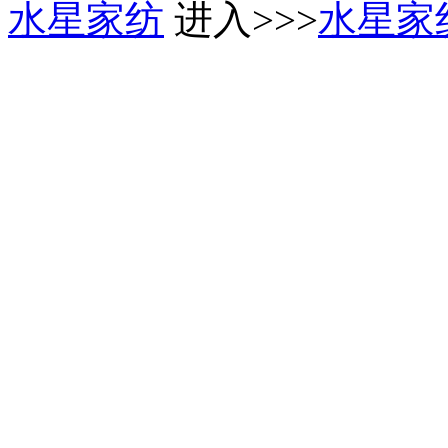
水星家纺
进入>>>
水星家