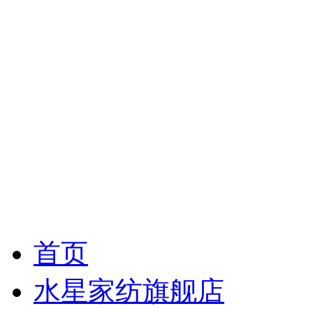
首页
水星家纺旗舰店