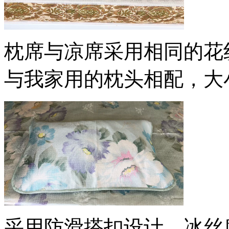
枕席与凉席采用相同的花
与我家用的枕头相配，大
采用防滑搭扣设计，冰丝