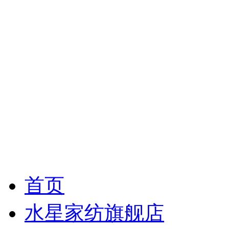
首页
水星家纺旗舰店