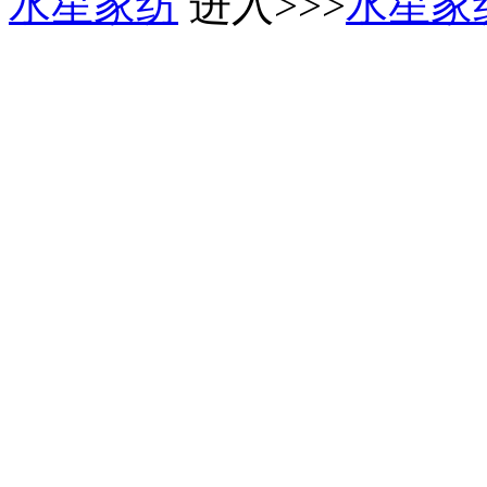
水星家纺
进入>>>
水星家