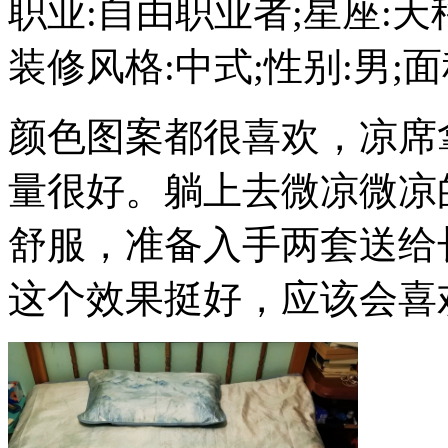
职业:自由职业者;星座:天秤;
装修风格:中式;性别:男;面积
颜色图案都很喜欢，凉席
量很好。躺上去微凉微凉
舒服，准备入手两套送给
这个效果挺好，应该会喜