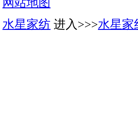
网站地图
水星家纺
进入>>>
水星家