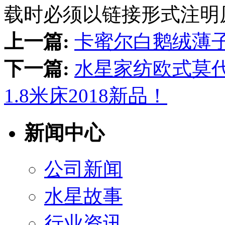
载时必须以链接形式注明
上一篇:
卡蜜尔白鹅绒薄
下一篇:
水星家纺欧式莫
1.8米床2018新品！
新闻中心
公司新闻
水星故事
行业资讯