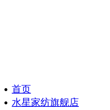
首页
水星家纺旗舰店