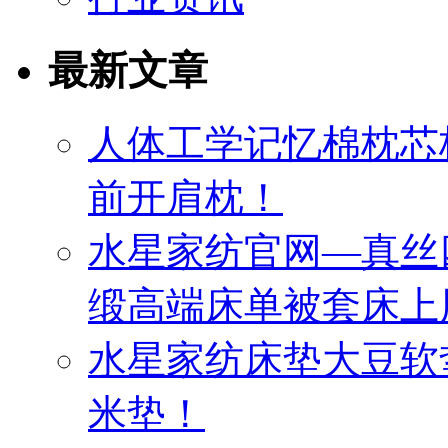
最新文章
人体工学记忆棉枕芯
前开肩枕！
水星家纺官网—真丝
缎高端床单被套床上
水星家纺床垫大豆软
米垫！