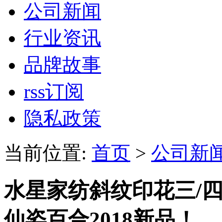
公司新闻
行业资讯
品牌故事
rss订阅
隐私政策
当前位置:
首页
>
公司新
水星家纺斜纹印花三/四
仙姿百合2018新品！