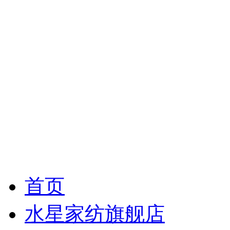
首页
水星家纺旗舰店