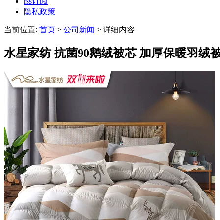
rss订阅
隐私政策
当前位置:
首页
>
公司新闻
> 详细内容
水星家纺 抗菌90鹅绒被芯 加厚保暖羽绒