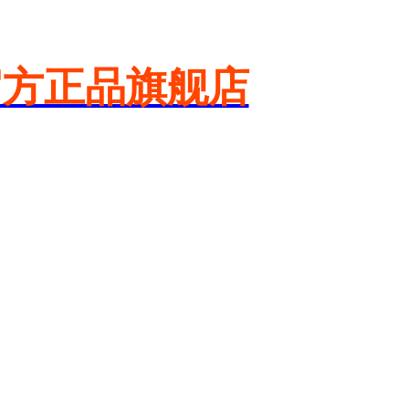
官方正品旗舰店