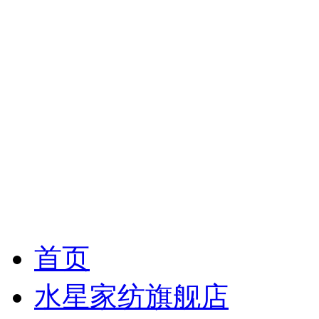
首页
水星家纺旗舰店