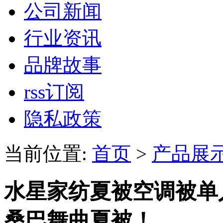
公司新闻
行业资讯
品牌故事
rss订阅
隐私政策
当前位置:
首页
>
产品展
水星家纺夏被空调被单人
桑巴舞曲夏被！