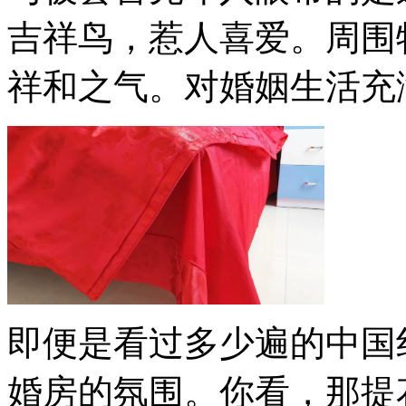
吉祥鸟，惹人喜爱。周围
祥和之气。对婚姻生活充
即便是看过多少遍的中国
婚房的氛围。你看，那提