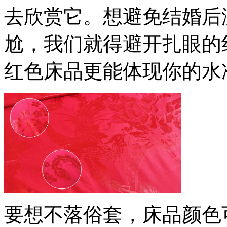
去欣赏它。想避免结婚后
尬，我们就得避开扎眼的
红色床品更能体现你的水
要想不落俗套，床品颜色