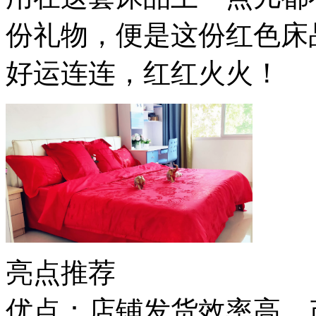
份礼物，便是这份红色床
好运连连，红红火火！
亮点推荐
优点：店铺发货效率高，