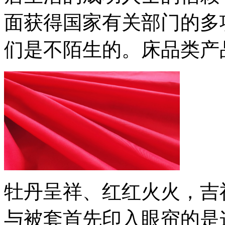
面获得国家有关部门的多
们是不陌生的。床品类产
牡丹呈祥、红红火火，吉
与被套首先印入眼帘的是