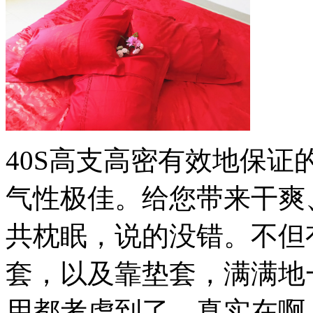
40S高支高密有效地保
气性极佳。给您带来干爽
共枕眠，说的没错。不但
套，以及靠垫套，满满地
用都考虑到了，真实在啊