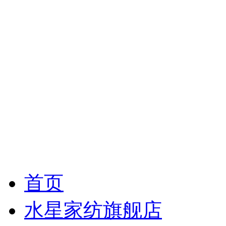
首页
水星家纺旗舰店