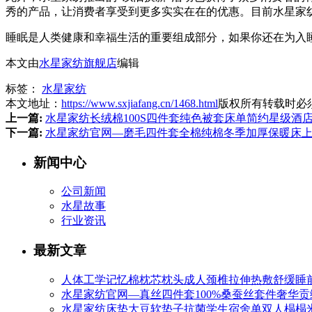
秀的产品，让消费者享受到更多实实在在的优惠。目前水星家
睡眠是人类健康和幸福生活的重要组成部分，如果你还在为入
本文由
水星家纺旗舰店
编辑
标签：
水星家纺
本文地址：
https://www.sxjiafang.cn/1468.html
版权所有转载时必
上一篇:
水星家纺长绒棉100S四件套纯色被套床单简约星级酒
下一篇:
水星家纺官网—磨毛四件套全棉纯棉冬季加厚保暖床
新闻中心
公司新闻
水星故事
行业资讯
最新文章
人体工学记忆棉枕芯枕头成人颈椎拉伸热敷舒缓睡
水星家纺官网—真丝四件套100%桑蚕丝套件奢华
水星家纺床垫大豆软垫子抗菌学生宿舍单双人榻榻