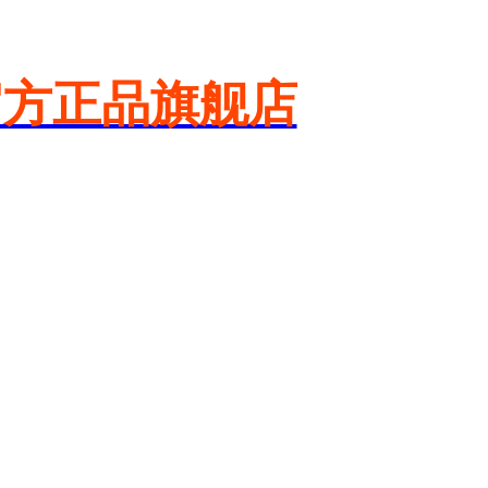
官方正品旗舰店