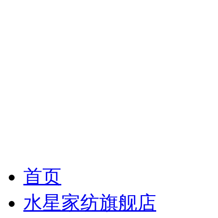
首页
水星家纺旗舰店