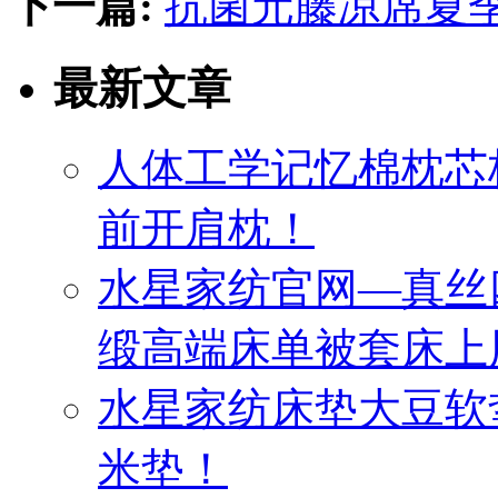
下一篇:
抗菌元藤凉席夏
最新文章
人体工学记忆棉枕芯
前开肩枕！
水星家纺官网—真丝
缎高端床单被套床上
水星家纺床垫大豆软
米垫！