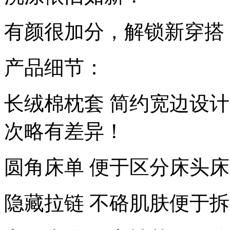
有颜很加分，解锁新穿搭
产品细节：
长绒棉枕套 简约宽边设
次略有差异！
圆角床单 便于区分床头
隐藏拉链 不硌肌肤便于