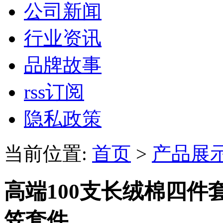
公司新闻
行业资讯
品牌故事
rss订阅
隐私政策
当前位置:
首页
>
产品展
高端100支长绒棉四
笠套件