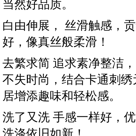
当然好品质。
白由伸展， 丝滑触感，
好，像真丝般柔滑！
去繁求简 追求素净整洁
不失时尚，结合卡通刺绣
居增添趣味和轻松感。
洗了又洗 手感一样好，
洗涤依旧如新！