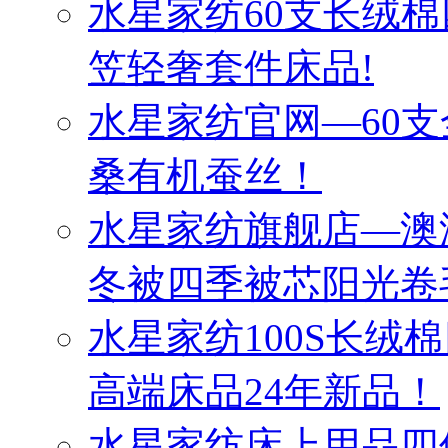
水星家纺60支长绒棉
笠轻奢套件床品!
水星家纺官网—60
桑有机蚕丝！
水星家纺旗舰店—澳
冬被四季被芯阳光卷
水星家纺100S长绒
高端床品24年新品！
水星家纺床上用品四