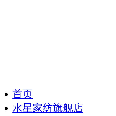
首页
水星家纺旗舰店