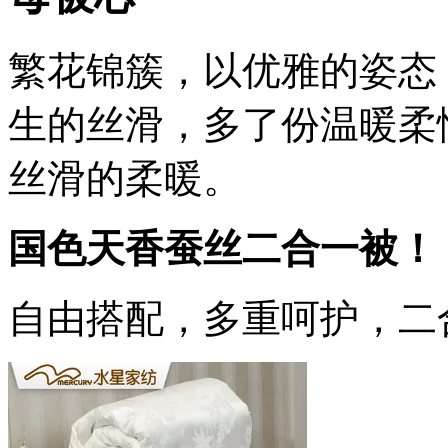
繁花锦簇，以优雅的姿态
生的丝滑，多了份温暖柔
丝滑的柔暖。
国色天香蚕丝二合一被！
自由搭配，多重呵护，二