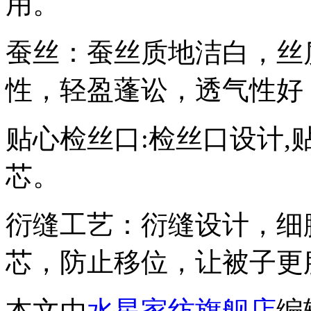
用。
蚕丝：蚕丝质地洁白，丝
性，轻盈蓬讼，透气性好
贴心检丝口:检丝口设计
芯。
衍缝工艺：衍缝设计，细
芯，防止移位，让被子更
本文由
水星家纺旗舰店
编