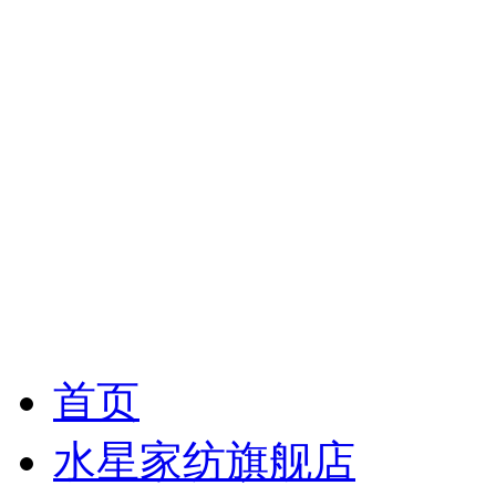
首页
水星家纺旗舰店