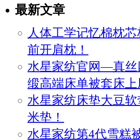
最新文章
人体工学记忆棉枕芯
前开肩枕！
水星家纺官网—真丝
缎高端床单被套床上
水星家纺床垫大豆软
米垫！
水星家纺第4代雪糕