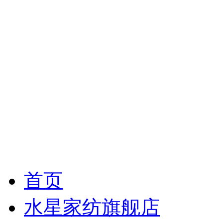
首页
水星家纺旗舰店