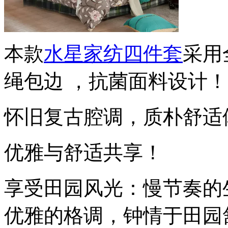
本款
水星家纺四件套
采用
绳包边 ，抗菌面料设计！
怀旧复古腔调，质朴舒适
优雅与舒适共享！
享受田园风光：慢节奏的
优雅的格调，钟情于田园