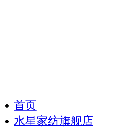
首页
水星家纺旗舰店