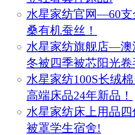
水星家纺官网—60
桑有机蚕丝！
水星家纺旗舰店—澳
冬被四季被芯阳光卷
水星家纺100S长绒
高端床品24年新品！
水星家纺床上用品四
被罩学生宿舍!