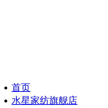
首页
水星家纺旗舰店