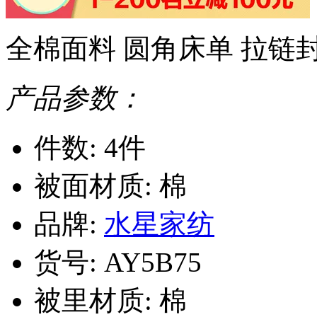
全棉面料 圆角床单 拉链
产品参数：
件数: 4件
被面材质: 棉
品牌:
水星家纺
货号: AY5B75
被里材质: 棉