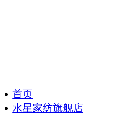
首页
水星家纺旗舰店