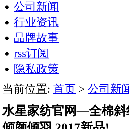
公司新闻
行业资讯
品牌故事
rss订阅
隐私政策
当前位置:
首页
>
公司新
水星家纺官网—全棉斜
倾颜倾羽 2017新品!