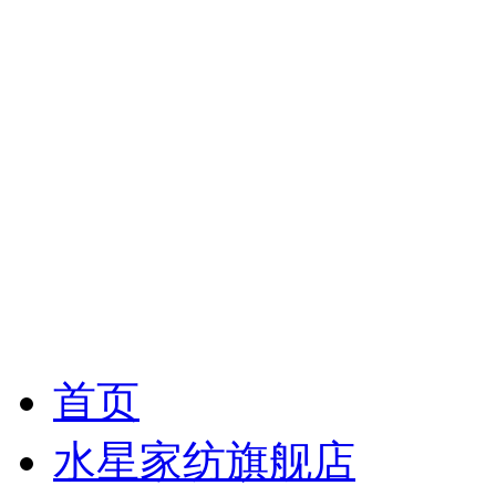
首页
水星家纺旗舰店