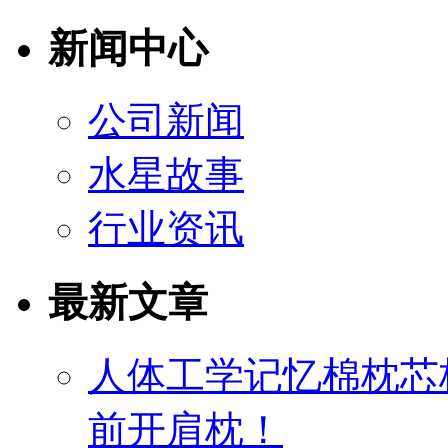
新闻中心
公司新闻
水星故事
行业资讯
最新文章
人体工学记忆棉枕芯
前开肩枕！