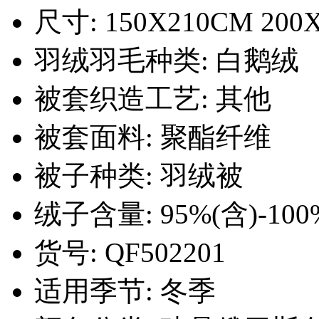
尺寸: 150X210CM 200X
羽绒羽毛种类: 白鹅绒
被套织造工艺: 其他
被套面料: 聚酯纤维
被子种类: 羽绒被
绒子含量: 95%(含)-100
货号: QF502201
适用季节: 冬季