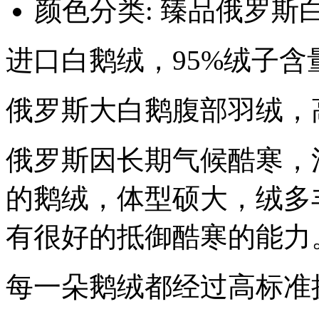
颜色分类: 臻品俄罗斯
进口白鹅绒，95%绒子
俄罗斯大白鹅腹部羽绒，
俄罗斯因长期气候酷寒，
的鹅绒，体型硕大，绒多
有很好的抵御酷寒的能力
每一朵鹅绒都经过高标准