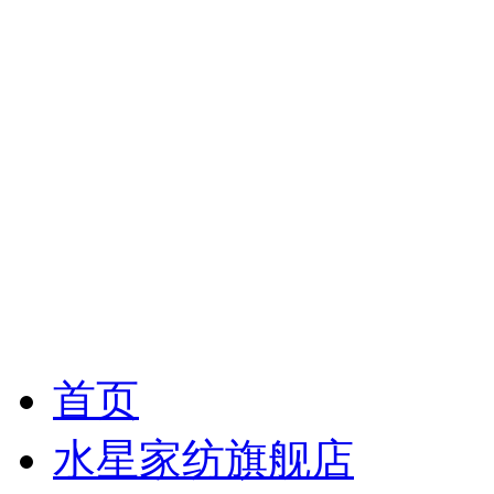
首页
水星家纺旗舰店