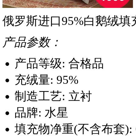
俄罗斯进口95%白鹅绒填
产品参数：
产品等级: 合格品
充绒量: 95%
制造工艺: 立衬
品牌: 水星
填充物净重(不含布套): 0