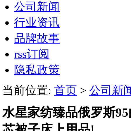
公司新闻
行业资讯
品牌故事
rss订阅
隐私政策
当前位置:
首页
>
公司新
水星家纺臻品俄罗斯95
芯被子床上用品!