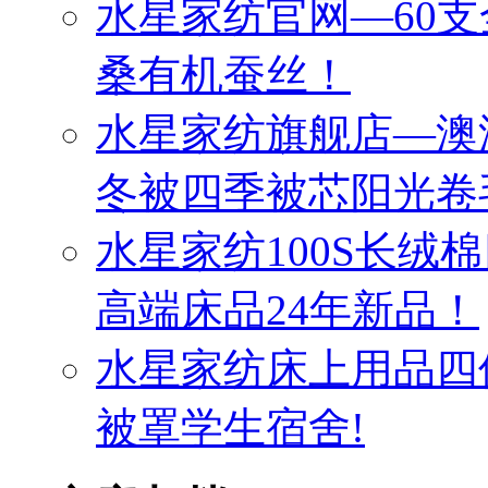
水星家纺官网—60
桑有机蚕丝！
水星家纺旗舰店—澳
冬被四季被芯阳光卷
水星家纺100S长绒
高端床品24年新品！
水星家纺床上用品四
被罩学生宿舍!