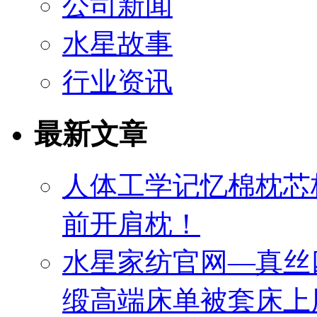
公司新闻
水星故事
行业资讯
最新文章
人体工学记忆棉枕芯
前开肩枕！
水星家纺官网—真丝
缎高端床单被套床上