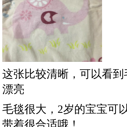
这张比较清晰，可以看到
漂亮
毛毯很大，2岁的宝宝可
带着很合适哦！