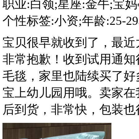
职业:白领;星座:金牛;宝妈
个性标签:小资;年龄:25-2
宝贝很早就收到了，最近
非常抱歉！收到试用通知
毛毯，家里也陆续买了好
宝上幼儿园用哦。卖家在
后到货，非常快，包装也