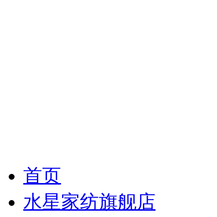
首页
水星家纺旗舰店