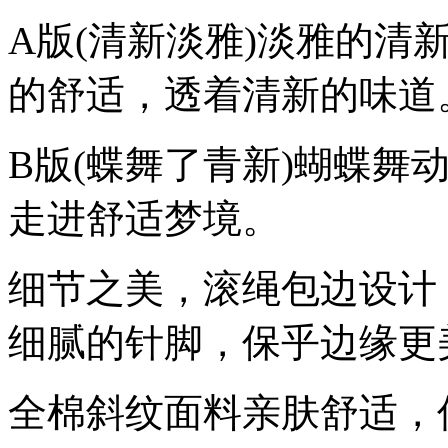
A版(清新淡雅)淡雅的清
的舒适，透着清新的味道
B版(蝶舞了青新)蝴蝶舞
走进舒适梦境。
细节之美，滚绳包边设计
细腻的针脚，保乎边缘更
全棉斜纹面料亲肤舒适，