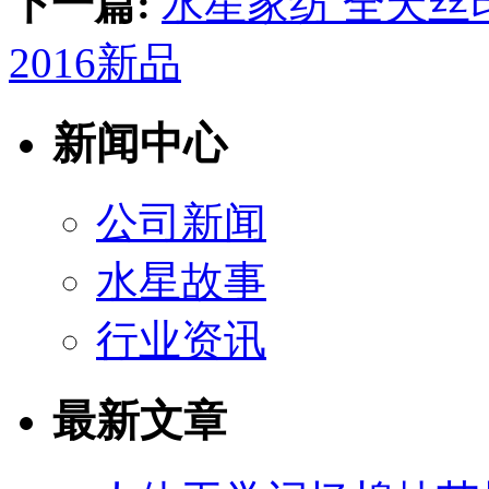
下一篇:
水星家纺 全天丝
2016新品
新闻中心
公司新闻
水星故事
行业资讯
最新文章