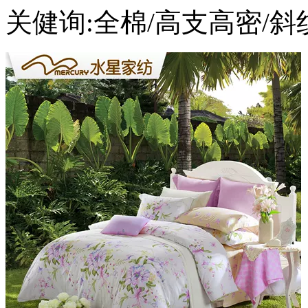
关健询:全棉/高支高密/斜