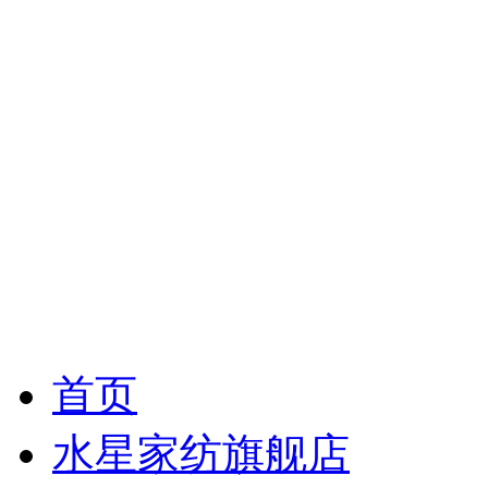
首页
水星家纺旗舰店