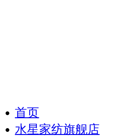
首页
水星家纺旗舰店