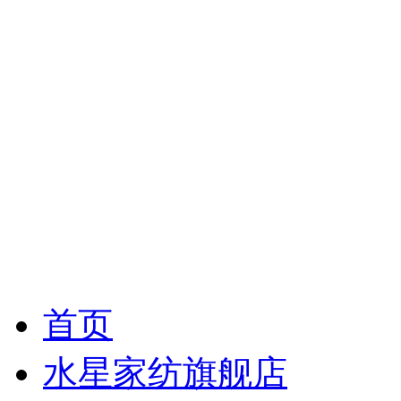
首页
水星家纺旗舰店