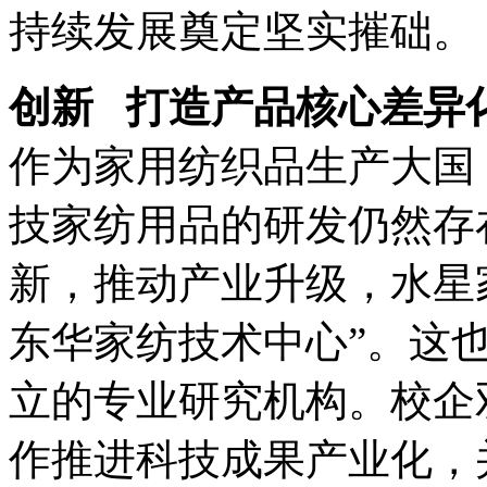
持续发展奠定坚实摧础。
创新 打造产品核心差异
作为家用纺织品生产大国
技家纺用品的研发仍然存
新，推动产业升级，水星
东华家纺技术中心”。这
立的专业研究机构。校企
作推进科技成果产业化，